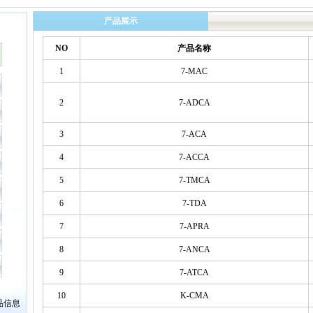
产品展示
NO
产品名称
1
7-MAC
2
7-ADCA
3
7-ACA
4
7-ACCA
5
7-TMCA
6
7-TDA
7
7-APRA
8
7-ANCA
9
7-ATCA
10
K-CMA
品信息