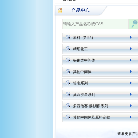
原料（粗品）
精细化工
头孢类中间体
其他中间体
培南系列
莫西沙星系列
多西他赛 紫杉醇 系列
其他中间体及原料定做
查看更多产