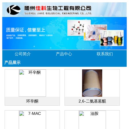
公司简介
产品中心
联系我们
产品展示
环辛酮
2,6-二氨基蒽醌