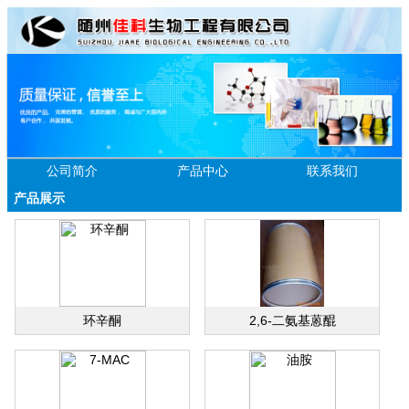
公司简介
产品中心
联系我们
产品展示
环辛酮
2,6-二氨基蒽醌