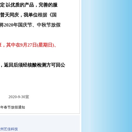
一定
以优质的产品，完善的服
，普天同庆，我单位
根据《国
将2020年国庆节、中秋节放假
班，其中在9月27日(星期日)、
，返回后须经核酸检测方可回公
30宣
22年春节放假通知
随州艺佳科技