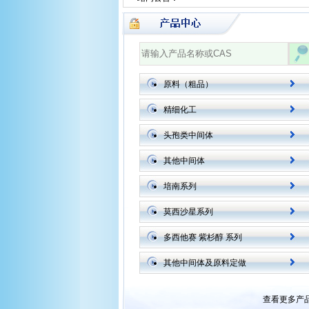
原料（粗品）
精细化工
头孢类中间体
其他中间体
培南系列
莫西沙星系列
多西他赛 紫杉醇 系列
其他中间体及原料定做
查看更多产