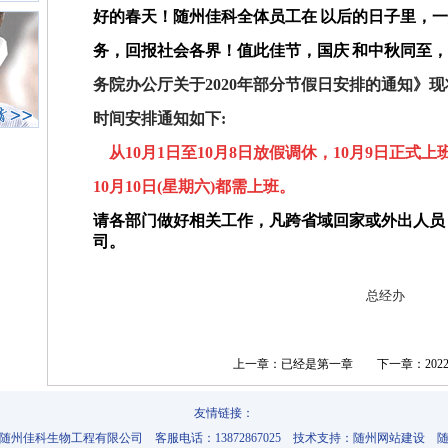
好的春天！
随州佳科全体员工在
以后的日子里，
务，回报社会各界！值此佳节，国庆
和中秋同至
务院办公厅关于2020年
部分节假日安排
的
通知》现
时间安排通知如下:
从10月1日至10月8日放假调休，10月9日正式上
10月10日(星期六)都需上班。
请各部门做好相关工作，凡跨省域回家或外出人员
司。
总经办
2020-9-
上一章：已经是第一章
下一章：20
友情链接：
随州佳科生物工程有限公司 客服电话：13872867025 技术支持：
随州网站建设