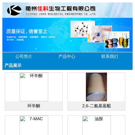
公司简介
产品中心
联系我们
产品展示
环辛酮
2,6-二氨基蒽醌